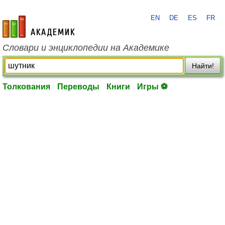
EN
DE
ES
FR
academic.ru
Словари и энциклопедии на Академике
Найти!
Толкования
Переводы
Книги
Игры ⚽