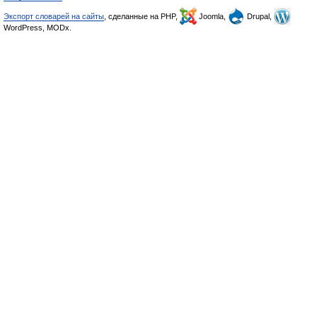
Экспорт словарей на сайты
, сделанные на PHP,
Joomla,
Drupal,
WordPress, MODx.